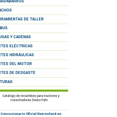
ARDABARROS
NCHOS
RRAMIENTAS DE TALLER
OBUS
UGAS Y CADENAS
RTES ELÉCTRICAS
RTES HIDRÁULICAS
RTES DEL MOTOR
RTES DE DESGASTE
NTURAS