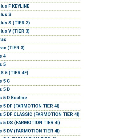
lus F KEYLINE
lus S
lus S (TIER 3)
lus V (TIER 3)
rac
rac (TIER 3)
s 4
s 5
S 5 (TIER 4F)
s 5 C
s 5 D
s 5 D Ecoline
s 5 DF (FARMOTION TIER 4I)
s 5 DF CLASSIC (FARMOTION TIER 4I)
s 5 DS (FARMOTION TIER 4I)
s 5 DV (FARMOTION TIER 4I)