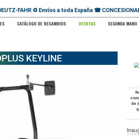
ES
CATÁLOGO DE RECAMBIOS
OFERTAS
SEGUNDA MANO
PLUS KEYLINE
R
com
de 
q
Inau