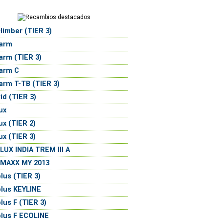
limber (TIER 3)
farm
arm (TIER 3)
arm C
arm T-TB (TIER 3)
id (TIER 3)
ux
ux (TIER 2)
ux (TIER 3)
UX INDIA TREM III A
MAXX MY 2013
lus (TIER 3)
lus KEYLINE
lus F (TIER 3)
lus F ECOLINE