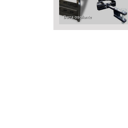
Barra oscilante