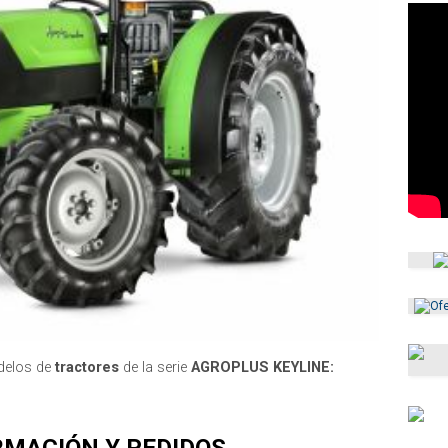
delos de
tractores
de la serie
AGROPLUS KEYLINE:
RMACIÓN Y PEDIDOS