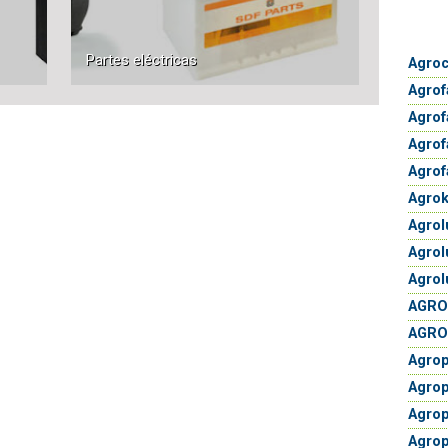
Partes eléctricas
Agroc
Agro
Agrof
Agrof
Agrof
Agrok
Agrol
Agrol
Agrol
AGROL
AGRO
Agrop
Agrop
Agrop
Agrop