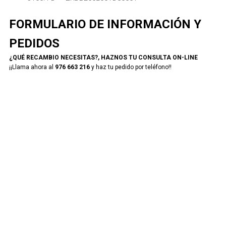
FORMULARIO DE INFORMACIÓN Y
PEDIDOS
¿QUÉ RECAMBIO NECESITAS?, HAZNOS TU CONSULTA ON-LINE
¡¡Llama ahora al
976 663 216
y haz tu pedido por teléfono!!