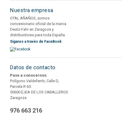
Nuestra empresa
OTAL AÑAÑOS, somos
concesionario oficial de la marca
Deutz-Fahr en Zaragoza y
distribuidores para toda España.
Síganos a través de FaceBook
Datos de contacto
Pase a conocernos:
Polígono Valdeferrín, Calle D,
Parcela R-65
50600 EJEA DE LOS CABALLEROS
Zaragoza
976 663 216