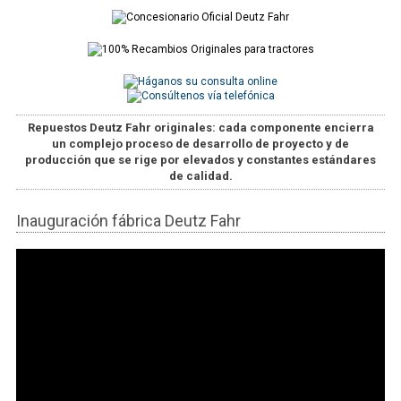
Repuestos Deutz Fahr originales
: cada componente encierra
un complejo proceso de desarrollo de proyecto y de
producción que se rige por elevados y constantes estándares
de calidad.
Inauguración fábrica Deutz Fahr