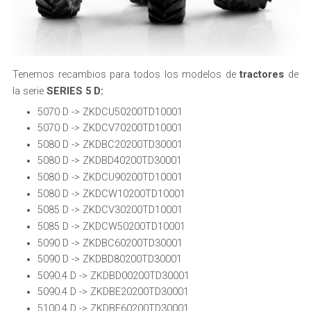
Tenemos recambios para todos los modelos de
tractores
de
la serie
SERIES 5 D:
5070 D -> ZKDCU50200TD10001
5070 D -> ZKDCV70200TD10001
5080 D -> ZKDBC20200TD30001
5080 D -> ZKDBD40200TD30001
5080 D -> ZKDCU90200TD10001
5080 D -> ZKDCW10200TD10001
5085 D -> ZKDCV30200TD10001
5085 D -> ZKDCW50200TD10001
5090 D -> ZKDBC60200TD30001
5090 D -> ZKDBD80200TD30001
5090.4 D -> ZKDBD00200TD30001
5090.4 D -> ZKDBE20200TD30001
5100.4 D -> ZKDBE60200TD30001