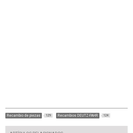
Recambio de piezas
Recambios DEUTZ-FAHR
129
124