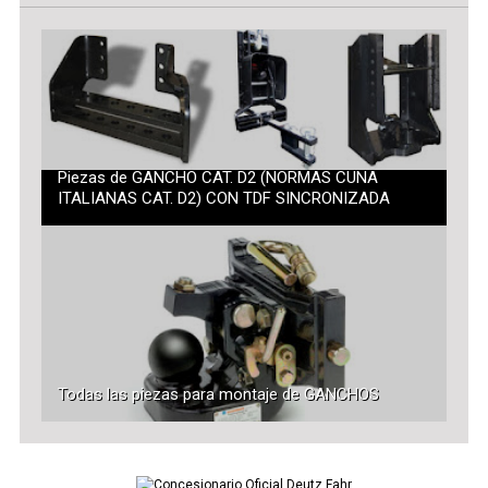
Piezas de GANCHO CAT. D2 (NORMAS CUNA
ITALIANAS CAT. D2) CON TDF SINCRONIZADA
Todas las piezas para montaje de GANCHOS