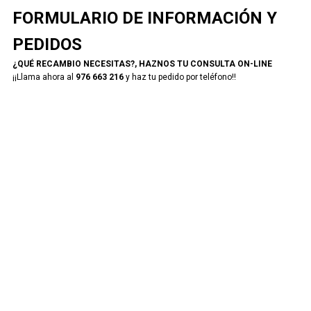
FORMULARIO DE INFORMACIÓN Y
PEDIDOS
¿QUÉ RECAMBIO NECESITAS?, HAZNOS TU CONSULTA ON-LINE
¡¡Llama ahora al
976 663 216
y haz tu pedido por teléfono!!