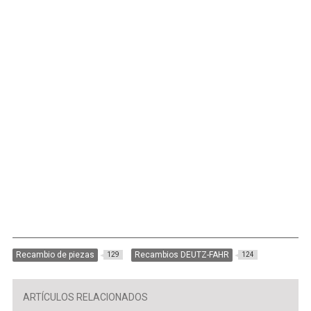
Recambio de piezas
Recambios DEUTZ-FAHR
129
124
ARTÍCULOS RELACIONADOS