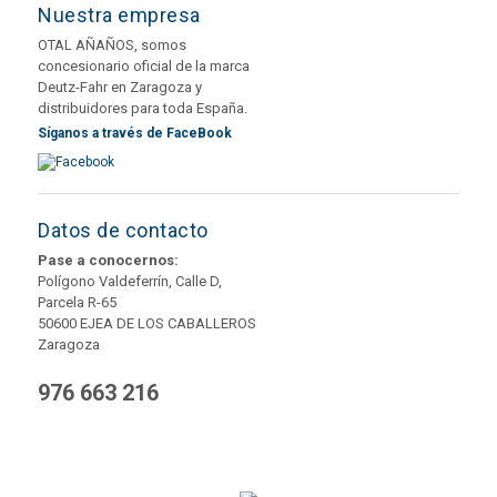
Nuestra empresa
OTAL AÑAÑOS, somos
concesionario oficial de la marca
Deutz-Fahr en Zaragoza y
distribuidores para toda España.
Síganos a través de FaceBook
Datos de contacto
Pase a conocernos:
Polígono Valdeferrín, Calle D,
Parcela R-65
50600 EJEA DE LOS CABALLEROS
Zaragoza
976 663 216