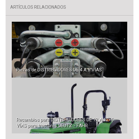
ARTÍCULOS RELACIONADOS
Piezas de DISTRIBUIDORES DE 4 A 6 VÍAS
Recambios para DISTRIBUIDORES DE 12 A 12+6
VÍAS para tractores DEUTZ - FAHR