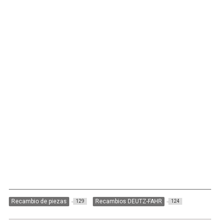
Recambio de piezas
Recambios DEUTZ-FAHR
129
124