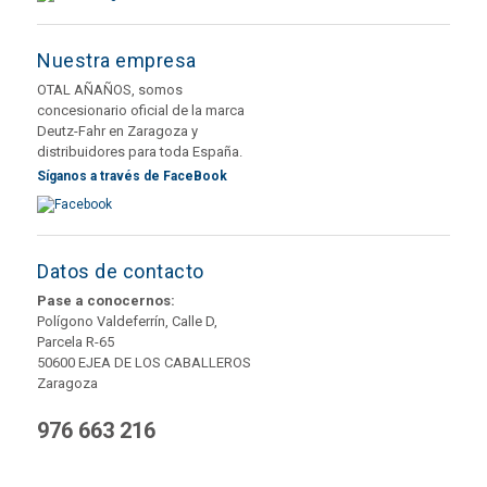
Nuestra empresa
OTAL AÑAÑOS, somos
concesionario oficial de la marca
Deutz-Fahr en Zaragoza y
distribuidores para toda España.
Síganos a través de FaceBook
Datos de contacto
Pase a conocernos:
Polígono Valdeferrín, Calle D,
Parcela R-65
50600 EJEA DE LOS CABALLEROS
Zaragoza
976 663 216