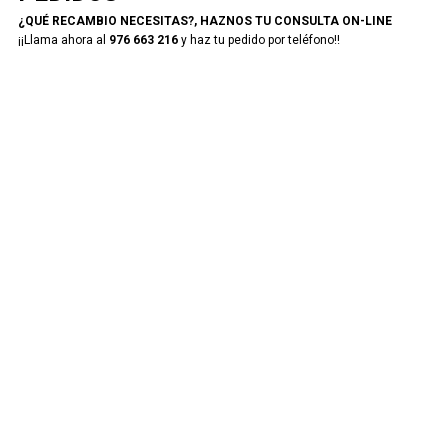
¿QUÉ RECAMBIO NECESITAS?, HAZNOS TU CONSULTA ON-LINE
¡¡Llama ahora al
976 663 216
y haz tu pedido por teléfono!!