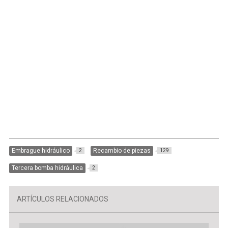
Embrague hidráulico
Recambio de piezas
2
129
Tercera bomba hidráulica
2
ARTÍCULOS RELACIONADOS