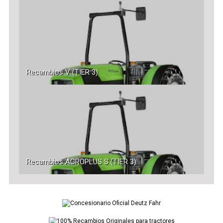
Recambios V (TIER 3)
Recambios AGROPLUS S (TIER 3)