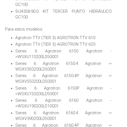
GC100
9.U4358.90.0 KIT TERCER PUNTO HIDRÁULICO
GC100
Para estos modelos:
Agrotron TTV (TIER 3) AGROTRON TTV 610
Agrotron TTV (TIER 3) AGROTRON TTV 620
Series 6 Agrotron 6150 Agrotron -
>WSXU110200LD50001
Series 6 Agrotron 6150.4 Agrotron ->
WSXV350200LD50001
Series 6 Agrotron 6150.4P Agrotron ->
WSXV550200LD50001
Series 6 Agrotron 6150P Agrotron -
>WSXU150200LD50001
Series 6 Agrotron 6160 Agrotron -
>WSXU190200LD10001
Series 6 Agrotron 6160.4 Agrotron ->
WSXV390200LD50001
Series 6 Agrotron 6160.4P Agrotron ->