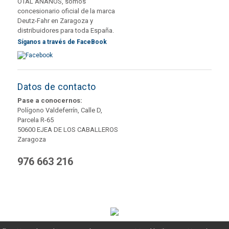
OTAL AÑAÑOS, somos
concesionario oficial de la marca
Deutz-Fahr en Zaragoza y
distribuidores para toda España.
Síganos a través de FaceBook
Datos de contacto
Pase a conocernos:
Polígono Valdeferrín, Calle D,
Parcela R-65
50600 EJEA DE LOS CABALLEROS
Zaragoza
976 663 216