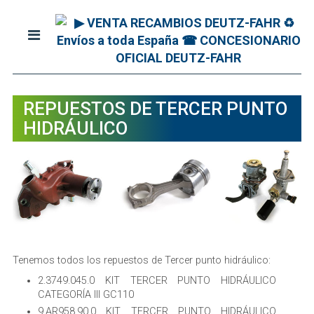
REPUESTOS DE TERCER PUNTO
HIDRÁULICO
Tenemos todos los repuestos de Tercer punto hidráulico:
2.3749.045.0 KIT TERCER PUNTO HIDRÁULICO
CATEGORÍA III GC110
9.AR958.90.0 KIT TERCER PUNTO HIDRÁULICO