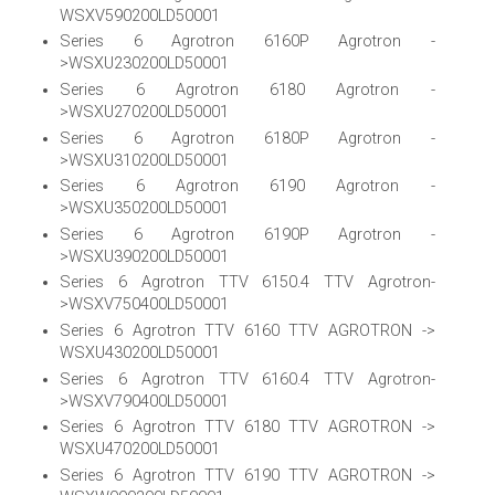
WSXV590200LD50001
Series 6 Agrotron 6160P Agrotron -
>WSXU230200LD50001
Series 6 Agrotron 6180 Agrotron -
>WSXU270200LD50001
Series 6 Agrotron 6180P Agrotron -
>WSXU310200LD50001
Series 6 Agrotron 6190 Agrotron -
>WSXU350200LD50001
Series 6 Agrotron 6190P Agrotron -
>WSXU390200LD50001
Series 6 Agrotron TTV 6150.4 TTV Agrotron-
>WSXV750400LD50001
Series 6 Agrotron TTV 6160 TTV AGROTRON ->
WSXU430200LD50001
Series 6 Agrotron TTV 6160.4 TTV Agrotron-
>WSXV790400LD50001
Series 6 Agrotron TTV 6180 TTV AGROTRON ->
WSXU470200LD50001
Series 6 Agrotron TTV 6190 TTV AGROTRON ->