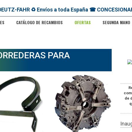
ES
CATÁLOGO DE RECAMBIOS
OFERTAS
SEGUNDA MANO
ORREDERAS PARA
R
com
de 
q
Inau