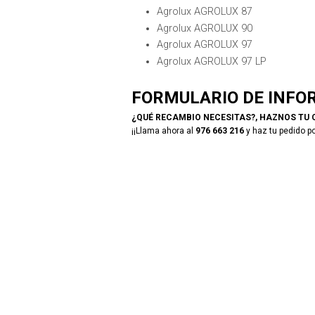
Agrolux AGROLUX 87
Agrolux AGROLUX 90
Agrolux AGROLUX 97
Agrolux AGROLUX 97 LP
FORMULARIO DE INFO
¿QUÉ RECAMBIO NECESITAS?, HAZNOS TU 
¡¡Llama ahora al
976 663 216
y haz tu pedido po