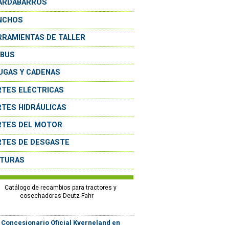
ARDABARROS
NCHOS
RRAMIENTAS DE TALLER
OBUS
UGAS Y CADENAS
RTES ELÉCTRICAS
RTES HIDRÁULICAS
RTES DEL MOTOR
RTES DE DESGASTE
NTURAS