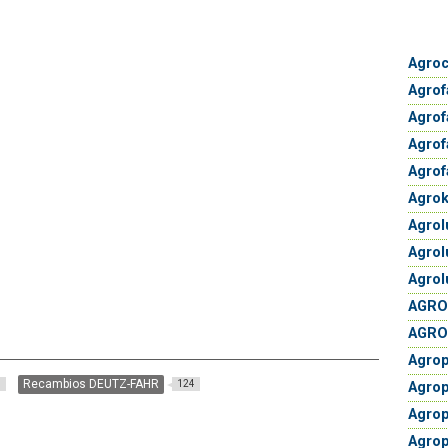
Agroc
Agro
Agrof
Agrof
Agrof
Agrok
Agrol
Agrol
Agrol
AGROL
AGRO
Agrop
Recambios DEUTZ-FAHR
9
124
Agrop
Agrop
Agrop