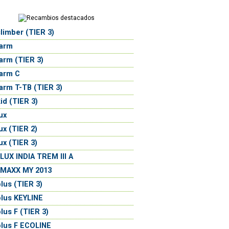
limber (TIER 3)
farm
arm (TIER 3)
arm C
arm T-TB (TIER 3)
id (TIER 3)
ux
ux (TIER 2)
ux (TIER 3)
UX INDIA TREM III A
MAXX MY 2013
lus (TIER 3)
lus KEYLINE
lus F (TIER 3)
lus F ECOLINE