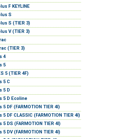
lus F KEYLINE
lus S
lus S (TIER 3)
lus V (TIER 3)
rac
rac (TIER 3)
s 4
s 5
S 5 (TIER 4F)
s 5 C
s 5 D
s 5 D Ecoline
s 5 DF (FARMOTION TIER 4I)
s 5 DF CLASSIC (FARMOTION TIER 4I)
s 5 DS (FARMOTION TIER 4I)
s 5 DV (FARMOTION TIER 4I)