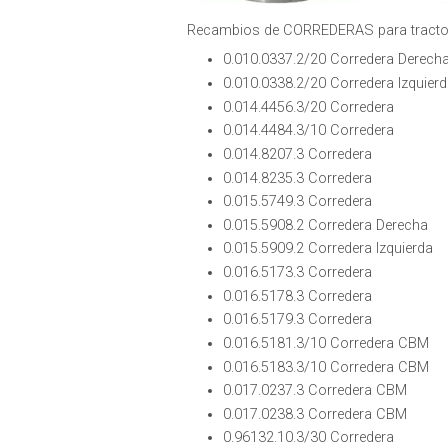
Recambios de CORREDERAS para tracto
0.010.0337.2/20 Corredera Derech
0.010.0338.2/20 Corredera Izquier
0.014.4456.3/20 Corredera
0.014.4484.3/10 Corredera
0.014.8207.3 Corredera
0.014.8235.3 Corredera
0.015.5749.3 Corredera
0.015.5908.2 Corredera Derecha
0.015.5909.2 Corredera Izquierda
0.016.5173.3 Corredera
0.016.5178.3 Corredera
0.016.5179.3 Corredera
0.016.5181.3/10 Corredera CBM
0.016.5183.3/10 Corredera CBM
0.017.0237.3 Corredera CBM
0.017.0238.3 Corredera CBM
0.96132.10.3/30 Corredera