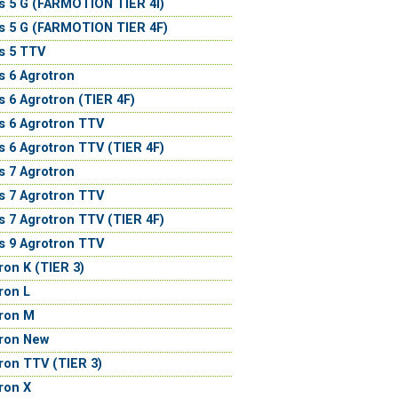
s 5 G (FARMOTION TIER 4I)
s 5 G (FARMOTION TIER 4F)
s 5 TTV
s 6 Agrotron
s 6 Agrotron (TIER 4F)
s 6 Agrotron TTV
s 6 Agrotron TTV (TIER 4F)
s 7 Agrotron
s 7 Agrotron TTV
s 7 Agrotron TTV (TIER 4F)
s 9 Agrotron TTV
ron K (TIER 3)
ron L
ron M
tron New
ron TTV (TIER 3)
ron X