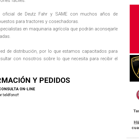
ones fáciles.
or oficial de Deutz Fahr y SAME con muchos años de
repuestos para tractores y cosechadoras.
ecialistas en maquinaria agrícola que podrán aconsejarle
adas.
d de distribución, por lo que estamos capacitados para
ultar con nosotros sobre lo que necesita para recibir el
RMACIÓN Y PEDIDOS
CONSULTA ON-LINE
r teléfono!!
Ta
Hü
cua