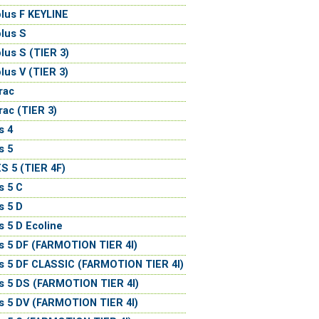
lus F KEYLINE
lus S
lus S (TIER 3)
lus V (TIER 3)
rac
rac (TIER 3)
s 4
s 5
S 5 (TIER 4F)
s 5 C
s 5 D
s 5 D Ecoline
s 5 DF (FARMOTION TIER 4I)
s 5 DF CLASSIC (FARMOTION TIER 4I)
s 5 DS (FARMOTION TIER 4I)
s 5 DV (FARMOTION TIER 4I)