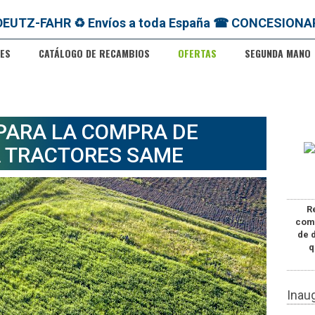
ES
CATÁLOGO DE RECAMBIOS
OFERTAS
SEGUNDA MANO
PARA LA COMPRA DE
 TRACTORES SAME
R
com
de 
q
Inau