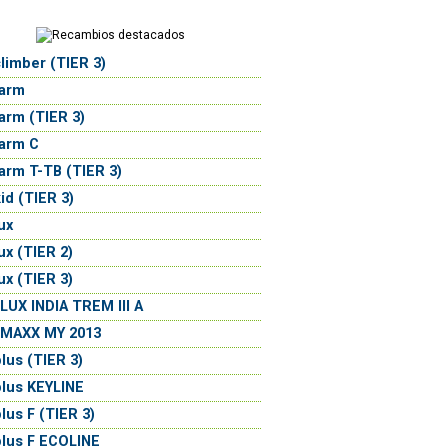
limber (TIER 3)
farm
arm (TIER 3)
arm C
arm T-TB (TIER 3)
id (TIER 3)
ux
ux (TIER 2)
ux (TIER 3)
UX INDIA TREM III A
MAXX MY 2013
lus (TIER 3)
lus KEYLINE
lus F (TIER 3)
lus F ECOLINE