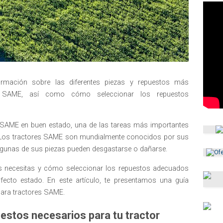
rmación sobre las diferentes piezas y repuestos más
or SAME, así como cómo seleccionar los repuestos
r SAME en buen estado, una de las tareas más importantes
 Los tractores SAME son mundialmente conocidos por sus
algunas de sus piezas pueden desgastarse o dañarse.
zas necesitas y cómo seleccionar los repuestos adecuados
ecto estado. En este artículo, te presentamos una guía
ara tractores SAME.
puestos necesarios para tu tractor