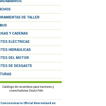
ARDABARROS
NCHOS
RRAMIENTAS DE TALLER
OBUS
UGAS Y CADENAS
RTES ELÉCTRICAS
RTES HIDRÁULICAS
RTES DEL MOTOR
RTES DE DESGASTE
NTURAS