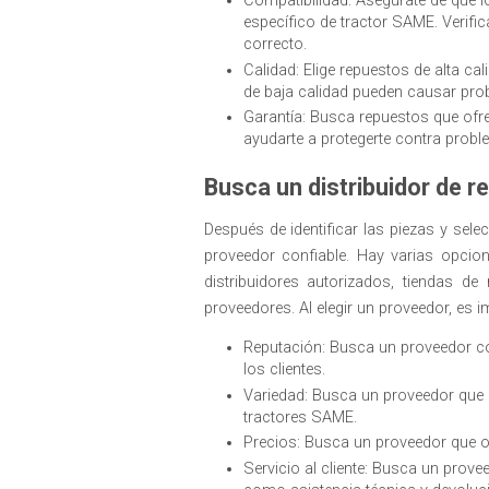
Compatibilidad: Asegúrate de que 
específico de tractor SAME. Verific
correcto.
Calidad: Elige repuestos de alta ca
de baja calidad pueden causar prob
Garantía: Busca repuestos que ofre
ayudarte a protegerte contra probl
Busca un distribuidor de r
Después de identificar las piezas y sel
proveedor confiable. Hay varias opci
distribuidores autorizados, tiendas de 
proveedores. Al elegir un proveedor, es i
Reputación: Busca un proveedor c
los clientes.
Variedad: Busca un proveedor que 
tractores SAME.
Precios: Busca un proveedor que o
Servicio al cliente: Busca un provee