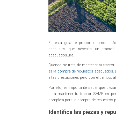
En esta guía te proporcionamos info
habituales que necesita un tract
adecuados.ura.
Cuando se trata de mantener tu tracto
es la
compra de repuestos adecuados
.
altas prestaciones pero con el tiempo, 
Por ello, es importante saber qué pie
para mantener tu tractor SAME en perf
completa para la compra de repuestos p
Identifica las piezas y re